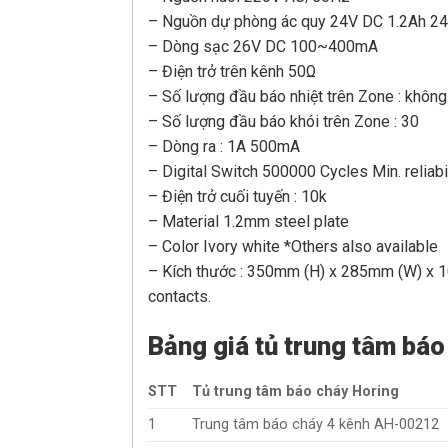
– Nguồn dự phòng ác quy 24V DC 1.2Ah 2
– Dòng sạc 26V DC 100~400mA
– Điện trở trên kênh 50Ω
– Số lượng đầu báo nhiệt trên Zone : không
– Số lượng đầu báo khói trên Zone : 30
– Dòng ra : 1A 500mA
– Digital Switch 500000 Cycles Min. reliabi
– Điện trở cuối tuyến : 10k
– Material 1.2mm steel plate
– Color Ivory white *Others also available
– Kích thước : 350mm (H) x 285mm (W) x 1
contacts.
Bảng giá tủ trung tâm bá
STT
Tủ trung tâm báo cháy Horing
1
Trung tâm báo cháy 4 kênh AH-00212