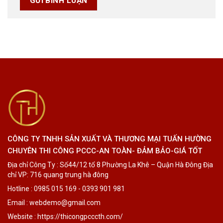
CÔNG TY TNHH SẢN XUẤT VÀ THƯƠNG MẠI TUẤN HƯỜNG
CHUYÊN THI CÔNG PCCC-AN TOÀN- ĐẢM BẢO-GIÁ TỐT
Địa chỉ Công Ty : Số44/12 tổ 8 Phường La Khê – Quận Hà Đông Địa
chỉ VP: 716 quang trung hà đông
Hotline : 0985 015 169 - 0393 901 981
Email : webdemo@gmail.com
Website : https://thicongpcccth.com/