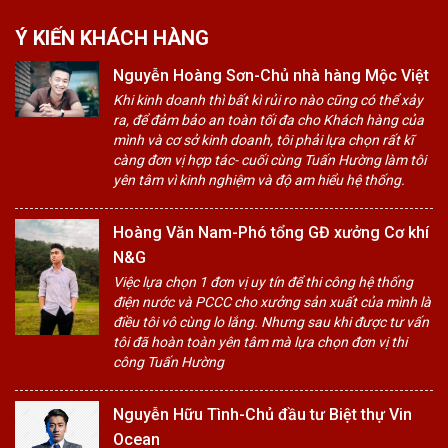
Ý KIẾN KHÁCH HÀNG
Nguyễn Hoàng Sơn-Chủ nhà hàng Mộc Việt
Khi kinh doanh thì bất kì rủi ro nào cũng có thể xảy
ra, để đảm bảo an toàn tối đa cho Khách hàng của
mình và cơ sở kinh doanh, tôi phải lựa chọn rất kĩ
càng đơn vị hợp tác- cuối cùng Tuấn Hường làm tôi
yên tâm vì kinh nghiệm và độ am hiểu hệ thống.
Hoàng Văn Nam-Phó tổng GĐ xưởng Cơ khí
N&G
Việc lựa chọn 1 đơn vị uy tín để thi công hệ thống
điện nước và PCCC cho xưởng sản xuất của mình là
điều tôi vô cùng lo lắng. Nhưng sau khi được tư vấn
tôi đã hoàn toàn yên tâm mà lựa chọn đơn vị thi
công Tuấn Hường
Nguyễn Hữu Tình-Chủ đầu tư Biệt thự Vin
Ocean