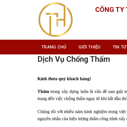
Skip
CÔNG TY
to
content
TRANG CHỦ
GIỚI THIỆU
TIN T
Dịch Vụ Chống Thấm
Dịch Vụ Chống Thấm
Kính thưa quý khách hàng!
Thấm
trong xây dựng luôn là vấn đề nan giải
mà
trọng đến việc chống thấm ngay từ khi bắt đầu th
Chúng tôi với nhiều năm kinh nghiệm trong việc
nguyên nhân của hiện tượng thấm công trình xây