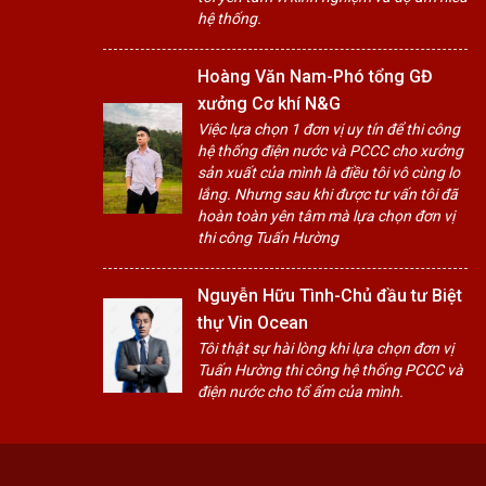
hệ thống.
Hoàng Văn Nam-Phó tổng GĐ
xưởng Cơ khí N&G
Việc lựa chọn 1 đơn vị uy tín để thi công
hệ thống điện nước và PCCC cho xưởng
sản xuất của mình là điều tôi vô cùng lo
lắng. Nhưng sau khi được tư vấn tôi đã
hoàn toàn yên tâm mà lựa chọn đơn vị
thi công Tuấn Hường
Nguyễn Hữu Tình-Chủ đầu tư Biệt
thự Vin Ocean
Tôi thật sự hài lòng khi lựa chọn đơn vị
Tuấn Hường thi công hệ thống PCCC và
điện nước cho tổ ấm của mình.