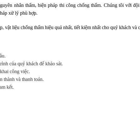
guyên nhân thấm, biện pháp thi công chống thấm. Chúng tôi với đội
pháp xử lý phù hợp.
, vật liệu chống thấm hiệu quả nhất, tiết kiệm nhất cho quý khách và c
ầu.
trình của quý khách để khảo sát.
 khai công việc.
n thành và thanh toán.
am kết.