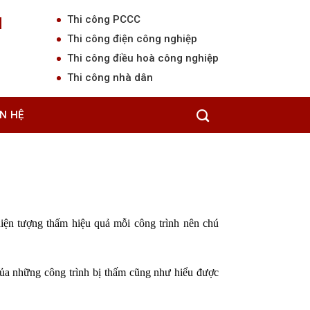
Thi công PCCC
N
Thi công điện công nghiệp
Thi công điều hoà công nghiệp
Thi công nhà dân
ÊN HỆ
Trang chủ
/
Dịch Vụ Chống Thấm
iện tượng thấm hiệu quả mỗi công trình nên chú
của những công trình bị thấm cũng như hiểu được