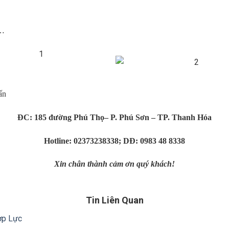
 …
ấn
ĐC: 185 đường Phú Thọ– P. Phú Sơn – TP. Thanh Hóa
Hotline: 02373238338; DĐ: 0983 48 8338
Xin chân thành cảm ơn quý khách!
Tin Liên Quan
ợp Lực