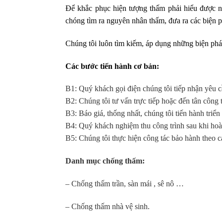
Để khắc phục hiện tượng thấm phải hiểu được n
chóng tìm ra nguyên nhân thấm, đưa ra các biện 
Chúng tôi luôn tìm kiếm, áp dụng những biện pháp
Các bước tiến hành cơ bản:
B1: Quý khách gọi điện chúng tôi tiếp nhận yêu c
B2: Chúng tôi tư vấn trực tiếp hoặc đến tân công 
B3: Báo giá, thống nhất, chúng tôi tiến hành triển
B4: Quý khách nghiệm thu công trình sau khi hoà
B5: Chúng tôi thực hiện công tác bảo hành theo c
Danh mục chống thấm:
– Chống thấm trần, sàn mái , sê nô …
– Chống thấm nhà vệ sinh.