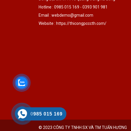
Hotline : 0985 015 169 - 0393 901 981
Email : webdemo@gmail.com
Website : https://thicongpcccth.com/
0985 015 169
© 2023 CÔNG TY TNHH SX VÀ TM TUẤN HƯỜNG