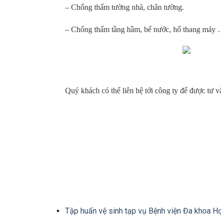
– Chống thấm tường nhà, chân tường.
– Chống thấm tầng hầm, bể nước, hố thang máy
Quý khách có thể liên hệ tới công ty để được tư v
Tập huấn vệ sinh tạp vụ Bệnh viện Đa khoa H