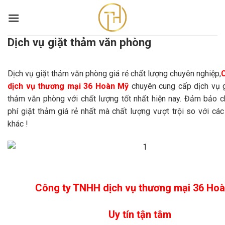
Skip
to
content
Dịch vụ giặt thảm văn phòng
Dịch vụ giặt thảm văn phòng
Trang chủ
/
Dịch vụ giặt thảm văn phòng
Dịch vụ giặt thảm văn phòng giá rẻ chất lượng chuyên nghiệp,
dịch vụ thương mại 36 Hoàn Mỹ
chuyên cung cấp dịch vụ g
thảm văn phòng với chất lượng tốt nhất hiện nay. Đảm bảo c
phí giặt thảm giá rẻ nhất mà chất lượng vượt trội so với cá
khác !
Công ty TNHH dịch vụ thương mại 36 Ho
Uy tín tận tâm