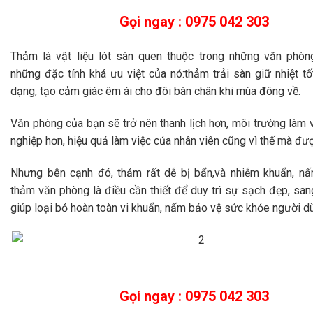
Gọi ngay : 0975 042 303
Thảm là vật liệu lót sàn quen thuộc trong những văn phòn
những đặc tính khá ưu việt của nó:thảm trải sàn giữ nhiệt t
dạng, tạo cảm giác êm ái cho đôi bàn chân khi mùa đông về.
Văn phòng của bạn sẽ trở nên thanh lịch hơn, môi trường làm 
nghiệp hơn, hiệu quả làm việc của nhân viên cũng vì thế mà đượ
Nhưng bên cạnh đó, thảm rất dễ bị bẩn,và nhiễm khuẩn, nấm
thảm văn phòng là điều cần thiết để duy trì sự sạch đẹp, san
giúp loại bỏ hoàn toàn vi khuẩn, nấm bảo vệ sức khỏe người d
Gọi ngay : 0975 042 303