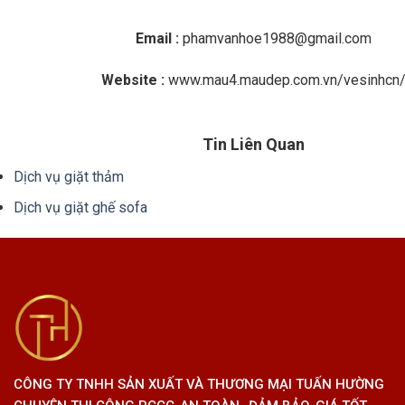
Email :
phamvanhoe1988@gmail.com
Website :
www.mau4.maudep.com.vn/vesinhcn
Tin Liên Quan
Dịch vụ giặt thảm
Dịch vụ giặt ghế sofa
CÔNG TY TNHH SẢN XUẤT VÀ THƯƠNG MẠI TUẤN HƯỜNG