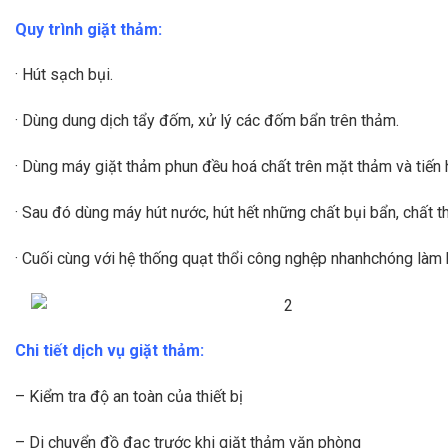
Quy trình giặt thảm:
· Hút sạch bụi.
· Dùng dung dịch tẩy đốm, xử lý các đốm bẩn trên thảm.
· Dùng máy giặt thảm phun đều hoá chất trên mặt thảm và tiến 
· Sau đó dùng máy hút nước, hút hết những chất bụi bẩn, chất th
· Cuối cùng với hệ thống quạt thổi công nghệp nhanhchóng làm
Chi tiết dịch vụ giặt thảm:
– Kiểm tra độ an toàn của thiết bị
– Di chuyển đồ đạc trước khi giặt thảm văn phòng