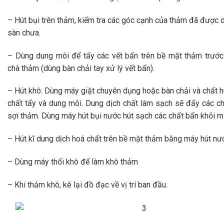
– Hút bụi trên thảm, kiểm tra các góc cạnh của thảm đã được 
sàn chưa.
– Dùng dung môi để tẩy các vết bẩn trên bề mặt thảm trước
chà thảm (dùng bàn chải tay xử lý vết bẩn).
– Hút khô: Dùng máy giặt chuyên dụng hoặc bàn chải và chất hú
chất tẩy và dung môi. Dung dịch chất làm sạch sẽ đẩy các ch
sợi thảm. Dùng máy hút bụi nước hút sạch các chất bẩn khỏi m
– Hút kĩ dung dịch hoá chất trên bề mặt thảm bằng máy hút nư
– Dùng máy thổi khô để làm khô thảm
– Khi thảm khô, kê lại đồ đạc về vị trí ban đầu.