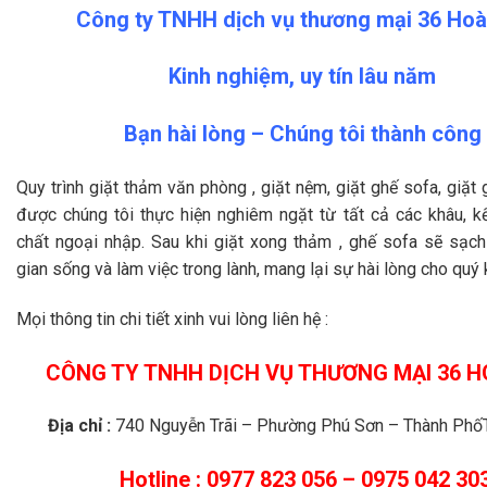
Công ty TNHH dịch vụ thương mại 36 Ho
Kinh nghiệm, uy tín lâu năm
Bạn hài lòng – Chúng tôi thành công
Quy trình giặt thảm văn phòng , giặt nệm, giặt ghế sofa, giặt
được chúng tôi thực hiện nghiêm ngặt từ tất cả các khâu, k
chất ngoại nhập. Sau khi giặt xong thảm , ghế sofa sẽ sạc
gian sống và làm việc trong lành, mang lại sự hài lòng cho quý 
Mọi thông tin chi tiết xinh vui lòng liên hệ :
CÔNG TY TNHH DỊCH VỤ THƯƠNG MẠI 36 
Địa chỉ :
740 Nguyễn Trãi – Phường Phú Sơn – Thành Phố
Hotline : 0977 823 056 – 0975 042 30