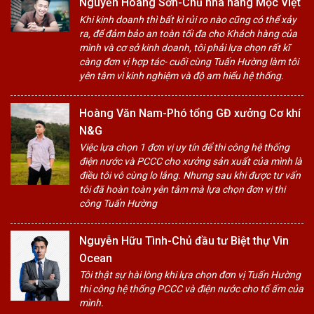
Nguyễn Hoàng Sơn-Chủ nhà hàng Mộc Việt
Khi kinh doanh thì bất kì rủi ro nào cũng có thể xảy
ra, để đảm bảo an toàn tối đa cho Khách hàng của
mình và cơ sở kinh doanh, tôi phải lựa chọn rất kĩ
càng đơn vị hợp tác- cuối cùng Tuấn Hường làm tôi
yên tâm vì kinh nghiệm và độ am hiểu hệ thống.
Hoàng Văn Nam-Phó tổng GĐ xưởng Cơ khí
N&G
Việc lựa chọn 1 đơn vị uy tín để thi công hệ thống
điện nước và PCCC cho xưởng sản xuất của mình là
điều tôi vô cùng lo lắng. Nhưng sau khi được tư vấn
tôi đã hoàn toàn yên tâm mà lựa chọn đơn vị thi
công Tuấn Hường
Nguyễn Hữu Tình-Chủ đầu tư Biệt thự Vin
Ocean
Tôi thật sự hài lòng khi lựa chọn đơn vị Tuấn Hường
thi công hệ thống PCCC và điện nước cho tổ ấm của
mình.