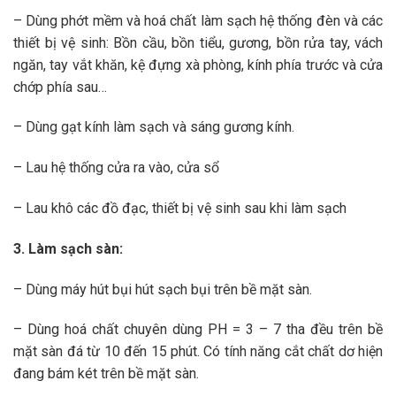
– Dùng phớt mềm và hoá chất làm sạch hệ thống đèn và các
thiết bị vệ sinh: Bồn cầu, bồn tiểu, gương, bồn rửa tay, vách
ngăn, tay vắt khăn, kệ đựng xà phòng, kính phía trước và cửa
chớp phía sau…
– Dùng gạt kính làm sạch và sáng gương kính.
– Lau hệ thống cửa ra vào, cửa sổ
– Lau khô các đồ đạc, thiết bị vệ sinh sau khi làm sạch
3. Làm sạch sàn:
– Dùng máy hút bụi hút sạch bụi trên bề mặt sàn.
– Dùng hoá chất chuyên dùng PH = 3 – 7 tha đều trên bề
mặt sàn đá từ 10 đến 15 phút. Có tính năng cắt chất dơ hiện
đang bám két trên bề mặt sàn.