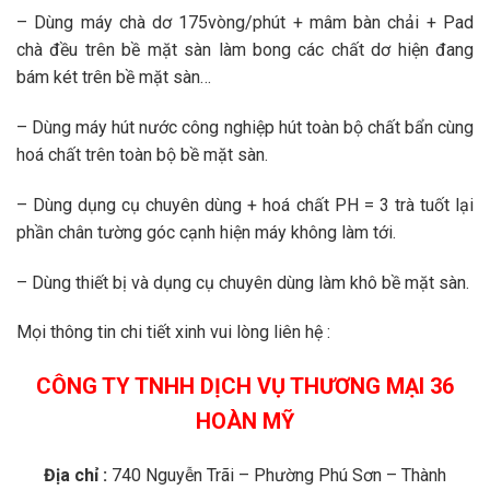
– Dùng máy chà dơ 175vòng/phút + mâm bàn chải + Pad
chà đều trên bề mặt sàn làm bong các chất dơ hiện đang
bám két trên bề mặt sàn…
– Dùng máy hút nước công nghiệp hút toàn bộ chất bẩn cùng
hoá chất trên toàn bộ bề mặt sàn.
– Dùng dụng cụ chuyên dùng + hoá chất PH = 3 trà tuốt lại
phần chân tường góc cạnh hiện máy không làm tới.
– Dùng thiết bị và dụng cụ chuyên dùng làm khô bề mặt sàn.
Mọi thông tin chi tiết xinh vui lòng liên hệ :
CÔNG TY TNHH DỊCH VỤ THƯƠNG MẠI 36
HOÀN MỸ
Địa chỉ :
740 Nguyễn Trãi – Phường Phú Sơn – Thành