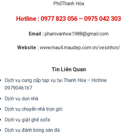
PhốThanh Hóa
Hotline : 0977 823 056 – 0975 042 303
Email :
phamvanhoe1988@gmail.com
Website :
www.mau4.maudep.com.vn/vesinhcn/
Tin Liên Quan
Dịch vụ cung cấp tạp vụ tại Thanh Hóa – Hotline
0979046167
Dịch vụ dọn nhà
Dịch vụ chuyển nhà trọn gói
Dịch vụ giặt ghế sofa
Dịch vụ đánh bóng sàn đá