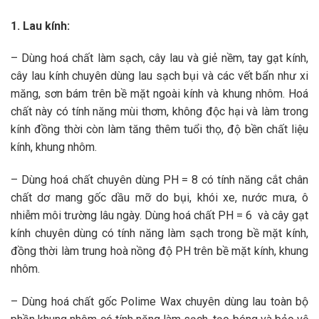
1. Lau kính:
– Dùng hoá chất làm sạch, cây lau và giẻ nềm, tay gạt kính,
cây lau kính chuyên dùng lau sạch bụi và các vết bẩn như xi
măng, sơn bám trên bề mặt ngoài kính và khung nhôm. Hoá
chất này có tính năng mùi thơm, không độc hại và làm trong
kính đồng thời còn làm tăng thêm tuổi thọ, độ bền chất liệu
kính, khung nhôm.
– Dùng hoá chất chuyên dùng PH = 8 có tính năng cắt chân
chất dơ mang gốc dầu mỡ do bụi, khói xe, nước mưa, ô
nhiễm môi trường lâu ngày. Dùng hoá chất PH = 6 và cây gạt
kính chuyên dùng có tính năng làm sạch trong bề mặt kính,
đồng thời làm trung hoà nồng độ PH trên bề mặt kính, khung
nhôm.
– Dùng hoá chất gốc Polime Wax chuyên dùng lau toàn bộ