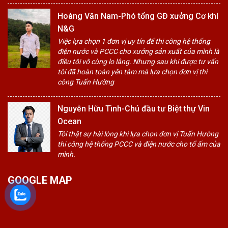
Hoàng Văn Nam-Phó tổng GĐ xưởng Cơ khí
N&G
Việc lựa chọn 1 đơn vị uy tín để thi công hệ thống
điện nước và PCCC cho xưởng sản xuất của mình là
điều tôi vô cùng lo lắng. Nhưng sau khi được tư vấn
tôi đã hoàn toàn yên tâm mà lựa chọn đơn vị thi
công Tuấn Hường
Nguyễn Hữu Tình-Chủ đầu tư Biệt thự Vin
Ocean
Tôi thật sự hài lòng khi lựa chọn đơn vị Tuấn Hường
thi công hệ thống PCCC và điện nước cho tổ ấm của
mình.
GOOGLE MAP