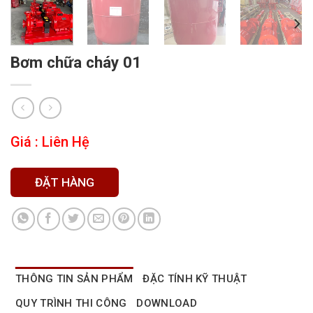
Bơm chữa cháy 01
Giá : Liên Hệ
ĐẶT HÀNG
THÔNG TIN SẢN PHẨM
ĐẶC TÍNH KỸ THUẬT
QUY TRÌNH THI CÔNG
DOWNLOAD