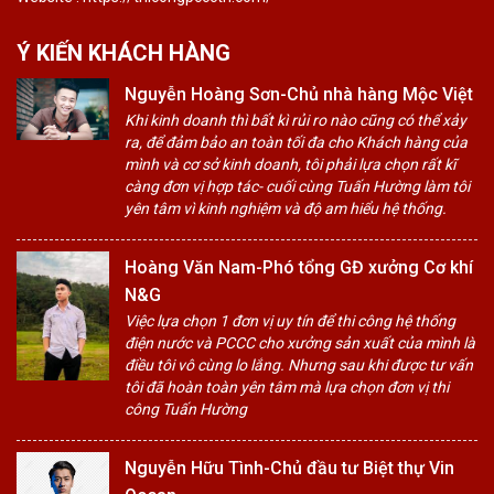
Ý KIẾN KHÁCH HÀNG
Nguyễn Hoàng Sơn-Chủ nhà hàng Mộc Việt
Khi kinh doanh thì bất kì rủi ro nào cũng có thể xảy
ra, để đảm bảo an toàn tối đa cho Khách hàng của
mình và cơ sở kinh doanh, tôi phải lựa chọn rất kĩ
càng đơn vị hợp tác- cuối cùng Tuấn Hường làm tôi
yên tâm vì kinh nghiệm và độ am hiểu hệ thống.
Hoàng Văn Nam-Phó tổng GĐ xưởng Cơ khí
N&G
Việc lựa chọn 1 đơn vị uy tín để thi công hệ thống
điện nước và PCCC cho xưởng sản xuất của mình là
điều tôi vô cùng lo lắng. Nhưng sau khi được tư vấn
tôi đã hoàn toàn yên tâm mà lựa chọn đơn vị thi
công Tuấn Hường
Nguyễn Hữu Tình-Chủ đầu tư Biệt thự Vin