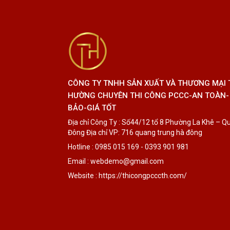
CÔNG TY TNHH SẢN XUẤT VÀ THƯƠNG MẠI
HƯỜNG CHUYÊN THI CÔNG PCCC-AN TOÀN-
BẢO-GIÁ TỐT
Địa chỉ Công Ty : Số44/12 tổ 8 Phường La Khê – Q
Đông Địa chỉ VP: 716 quang trung hà đông
Hotline : 0985 015 169 - 0393 901 981
Email : webdemo@gmail.com
Website : https://thicongpcccth.com/