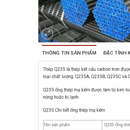
THÔNG TIN SẢN PHẨM
ĐẶC TÍNH 
Thép Q235 là thép kết cấu carbon trơn được
loại chất lượng: Q235A, Q235B, Q235C và 
Q235 ống thép mạ kẽm được làm từ kim loại
nóng hoặc bị lạnh.
Q235 Chi tiết ống thép mạ kẽm
Tên sản phẩm
Q235 Ống th