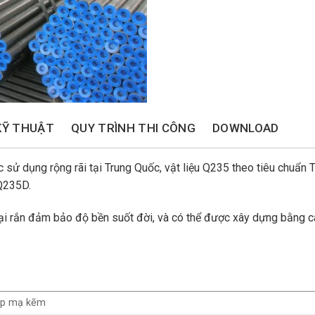
KỸ THUẬT
QUY TRÌNH THI CÔNG
DOWNLOAD
 sử dụng rộng rãi tại Trung Quốc, vật liệu Q235 theo tiêu chuẩn
Q235D.
 rắn đảm bảo độ bền suốt đời, và có thể được xây dựng bằng cá
ép mạ kẽm