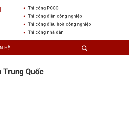
Thi công PCCC
N
Thi công điện công nghiệp
Thi công điều hoà công nghiệp
Thi công nhà dân
ÊN HỆ
g chủ
/
Shop
/
Ống thép mạ kẽm Trung Quốc
 Trung Quốc