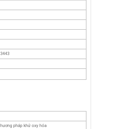
 3443
hương pháp khử oxy hóa