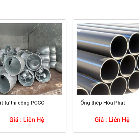
t tư thi công PCCC
Ống thép Hòa Phát
Giá : Liên Hệ
Giá : Liên Hệ