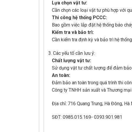
Lựa chọn vật tư:
Cần chọn các loại vật tư phù hợp với q
Thi công hệ thống PCCC:
Bao gồm việc lắp đặt hệ thống báo cháy
Kiểm tra và bảo trì:
Cần kiểm tra định kỳ và bảo trì hệ th
3. Các yếu tố cần lưu ý:
Chất lượng vật tư:
Sử dụng vật tư chất lượng để đảm bảo 
An toàn:
Đảm bảo an toàn trong quá trình thi c
Công ty TNHH sản xuất và Thương mạ
Địa chỉ: 716 Quang Trung, Hà Đông, Hà 
SĐT: 0985.015.169- 0393.901.981