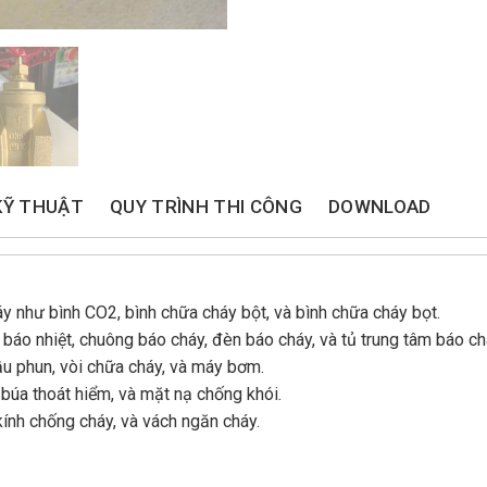
KỸ THUẬT
QUY TRÌNH THI CÔNG
DOWNLOAD
áy như bình CO2, bình chữa cháy bột, và bình chữa cháy bọt.
báo nhiệt, chuông báo cháy, đèn báo cháy, và tủ trung tâm báo ch
ầu phun, vòi chữa cháy, và máy bơm.
 búa thoát hiểm, và mặt nạ chống khói.
ính chống cháy, và vách ngăn cháy.