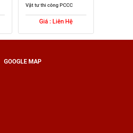
Vật tư thi công PCCC
Giá : Liên Hệ
GOOGLE MAP