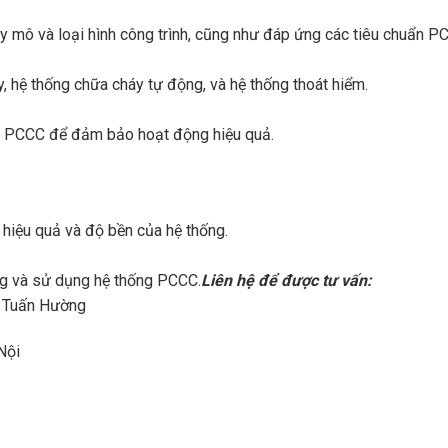
uy mô và loại hình công trình, cũng như đáp ứng các tiêu chuẩn P
, hệ thống chữa cháy tự động, và hệ thống thoát hiểm.
ống PCCC để đảm bảo hoạt động hiệu quả.
hiệu quả và độ bền của hệ thống.
ông và sử dụng hệ thống PCCC.
Liên hệ để được tư vấn:
i Tuấn Hường
Nội