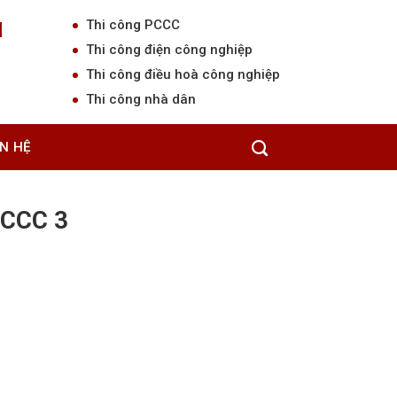
Thi công PCCC
N
Thi công điện công nghiệp
Thi công điều hoà công nghiệp
Thi công nhà dân
ÊN HỆ
Trang chủ
/
Shop
/
Vật tư thi công PCCC 3
PCCC 3