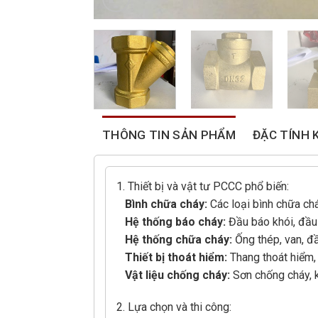
THÔNG TIN SẢN PHẨM
ĐẶC TÍNH 
1. Thiết bị và vật tư PCCC phổ biến:
Bình chữa cháy:
Các loại bình chữa ch
Hệ thống báo cháy:
Đầu báo khói, đầu 
Hệ thống chữa cháy:
Ống thép, van, đ
Thiết bị thoát hiểm:
Thang thoát hiểm,
Vật liệu chống cháy:
Sơn chống cháy, k
2. Lựa chọn và thi công: