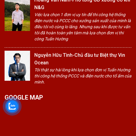
N&G
Việc lựa chọn 1 đơn vị uy tín để thi công hệ thống
điện nước và PCCC cho xưởng sản xuất của mình là
điều tôi vô cùng lo lắng. Nhưng sau khi được tư vấn
tôi đã hoàn toàn yên tâm mà lựa chọn đơn vị thi
công Tuấn Hường
Nguyễn Hữu Tình-Chủ đầu tư Biệt thự Vin
Ocean
Tôi thật sự hài lòng khi lựa chọn đơn vị Tuấn Hường
thi công hệ thống PCCC và điện nước cho tổ ấm của
mình.
GOOGLE MAP