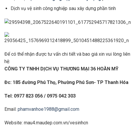
Dịch vụ vệ sinh công nghiệp sau xây dựng phần tinh
Để có thể nhận được tư vấn chi tiết và bao giá xin vui lòng liên
hệ:
CÔNG TY TNHH DỊCH VỤ THƯƠNG MẠI 36 HOÀN MỸ
Đc: 185 đường Phú Thọ, Phường Phú Sơn- TP Thanh Hóa
Tel: 0977 823 056 / 0975 042 303
Email:
phamvanhoe1988@gmail.com
Website: mau4.maudep.com.vn/vesinhcn