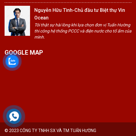
Nguyễn Hữu Tình-Chủ đầu tư Biệt thự Vin
Ocean
Tôi thật sự hài lòng khi lựa chọn đơn vị Tuấn Hường
thi công hệ thống PCCC và điện nước cho tổ ấm của
mình.
GOOGLE MAP
© 2023 CÔNG TY TNHH SX VÀ TM TUẤN HƯỜNG