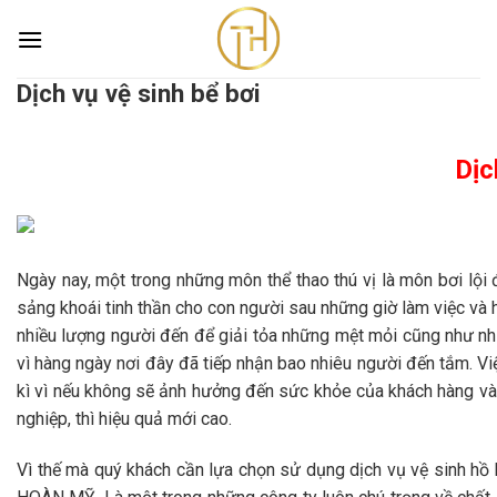
Skip
to
content
Dịch vụ vệ sinh bể bơi
Dịch vụ vệ sinh bể bơi
Trang chủ
/
Dịch vụ vệ sinh bể bơi
Dịc
Ngày nay, một trong những môn thể thao thú vị là môn bơi lội
sảng khoái tinh thần cho con người sau những giờ làm việc và họ
nhiều lượng người đến để giải tỏa những mệt mỏi cũng như nhữ
vì hàng ngày nơi đây đã tiếp nhận bao nhiêu người đến tắm. Việ
kì vì nếu không sẽ ảnh hưởng đến sức khỏe của khách hàng và n
nghiệp, thì hiệu quả mới cao.
Vì thế mà quý khách cần lựa chọn sử dụng dịch vụ vệ sinh hồ 