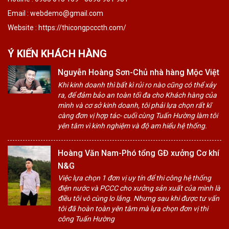
Email : webdemo@gmail.com
Website : https://thicongpcccth.com/
Ý KIẾN KHÁCH HÀNG
Nguyễn Hoàng Sơn-Chủ nhà hàng Mộc Việt
Khi kinh doanh thì bất kì rủi ro nào cũng có thể xảy
ra, để đảm bảo an toàn tối đa cho Khách hàng của
mình và cơ sở kinh doanh, tôi phải lựa chọn rất kĩ
càng đơn vị hợp tác- cuối cùng Tuấn Hường làm tôi
yên tâm vì kinh nghiệm và độ am hiểu hệ thống.
Hoàng Văn Nam-Phó tổng GĐ xưởng Cơ khí
N&G
Việc lựa chọn 1 đơn vị uy tín để thi công hệ thống
điện nước và PCCC cho xưởng sản xuất của mình là
điều tôi vô cùng lo lắng. Nhưng sau khi được tư vấn
tôi đã hoàn toàn yên tâm mà lựa chọn đơn vị thi
công Tuấn Hường