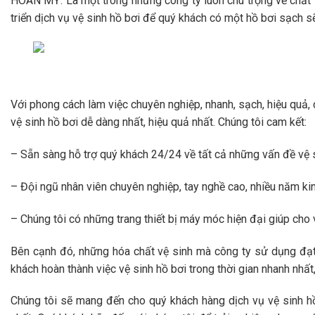
HOÀN MỸ
. Là một trong những công ty luôn chú trọng về chất
triển dịch vụ vệ sinh hồ bơi để quý khách có một hồ bơi sạch sẽ
Với phong cách làm việc chuyên nghiệp, nhanh, sạch, hiệu quả, 
vệ sinh hồ bơi dễ dàng nhất, hiệu quả nhất. Chúng tôi cam kết:
– Sẵn sàng hỗ trợ quý khách 24/24 về tất cả những vấn đề vệ 
– Đội ngũ nhân viên chuyên nghiệp, tay nghề cao, nhiều năm kinh
– Chúng tôi có những trang thiết bị máy móc hiện đại giúp cho 
Bên cạnh đó, những hóa chất vệ sinh mà công ty sử dụng đạ
khách hoàn thành việc vệ sinh hồ bơi trong thời gian nhanh nhất,
Chúng tôi sẽ mang đến cho quý khách hàng dịch vụ vệ sinh hồ 